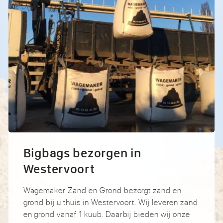
Bigbags bezorgen in
Westervoort
Wagemaker Zand en Grond bezorgt zand en
grond bij u thuis in Westervoort. Wij leveren zand
en grond vanaf 1 kuub. Daarbij bieden wij onze