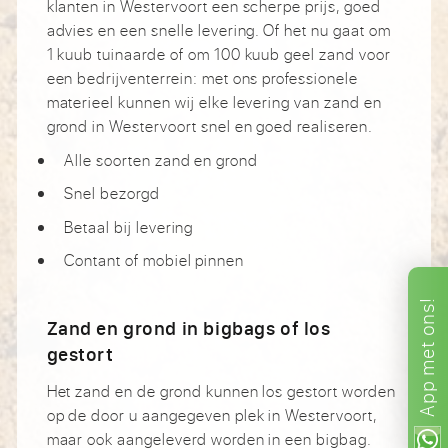
klanten in Westervoort een scherpe prijs, goed
advies en een snelle levering. Of het nu gaat om
1 kuub tuinaarde of om 100 kuub geel zand voor
een bedrijventerrein: met ons professionele
materieel kunnen wij elke levering van zand en
grond in Westervoort snel en goed realiseren.
Alle soorten zand en grond
Snel bezorgd
Betaal bij levering
Contant of mobiel pinnen
ons!
Zand en grond in bigbags of los
met
gestort
App
Het zand en de grond kunnen los gestort worden
op de door u aangegeven plek in Westervoort,
maar ook aangeleverd worden in een bigbag.