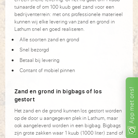
tuinaarde of om 100 kuub geel zand voor een
bedrijventerrein: met ons professionele materieel
kunnen wij elke levering van zand en grond in
Lathum snel en goed realiseren.
Alle soorten zand en grond
Snel bezorgd
Betaal bij levering
Contant of mobiel pinnen
ons!
Zand en grond in bigbags of los
gestort
met
Het zand en de grond kunnen los gestort worden
App
op de door u aangegeven plek in Lathum, maar
ook aangeleverd worden in een bigbag. Bigbags
zijn grote zakken waar 1 kuub (1000 liter) zand of