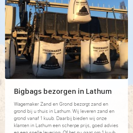
Bigbags bezorgen in Lathum
Wagemaker Zand en Grond bezorgt zand en
grond bij u thuis in Lathum. Wij leveren zand en
grond vanaf 1 kuub. Daarbij bieden wij onze
klanten in Lathum een scherpe prijs, goed advies
en een snelle levering. Of het nu gaat om 1 kuub