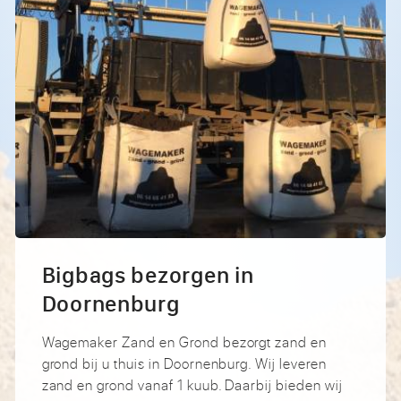
Bigbags bezorgen in
Doornenburg
Wagemaker Zand en Grond bezorgt zand en
grond bij u thuis in Doornenburg. Wij leveren
zand en grond vanaf 1 kuub. Daarbij bieden wij