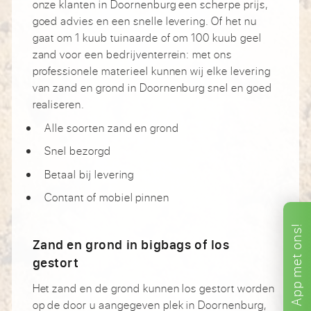
onze klanten in Doornenburg een scherpe prijs,
goed advies en een snelle levering. Of het nu
gaat om 1 kuub tuinaarde of om 100 kuub geel
zand voor een bedrijventerrein: met ons
professionele materieel kunnen wij elke levering
van zand en grond in Doornenburg snel en goed
realiseren.
Alle soorten zand en grond
Snel bezorgd
Betaal bij levering
Contant of mobiel pinnen
ons!
Zand en grond in bigbags of los
met
gestort
App
Het zand en de grond kunnen los gestort worden
op de door u aangegeven plek in Doornenburg,